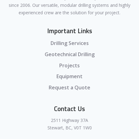
since 2006. Our versatile, modular drilling systems and highly
experienced crew are the solution for your project.
Important Links
Drilling Services
Geotechnical Drilling
Projects
Equipment
Request a Quote
Contact Us
2511 Highway 37A
Stewart, BC, V0T 1W0